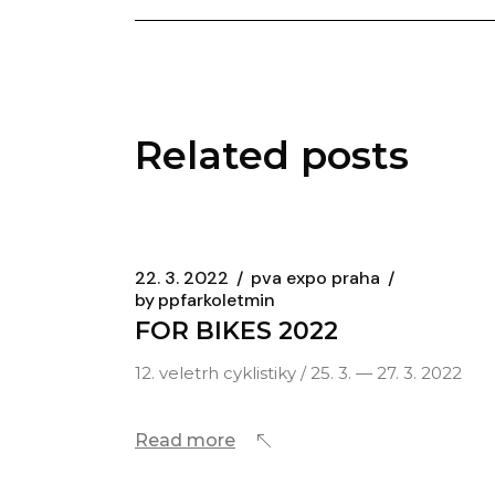
Related posts
22. 3. 2022
pva expo praha
by
ppfarkoletmin
FOR BIKES 2022
12. veletrh cyklistiky / 25. 3. — 27. 3. 2022
Read more