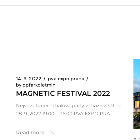
14. 9. 2022
pva expo praha
by
ppfarkoletmin
MAGNETIC FESTIVAL 2022
Největší taneční halová párty v Praze 27. 9. —
28. 9. 2022 19:00 – 06:00 PVA EXPO PRA
Read more