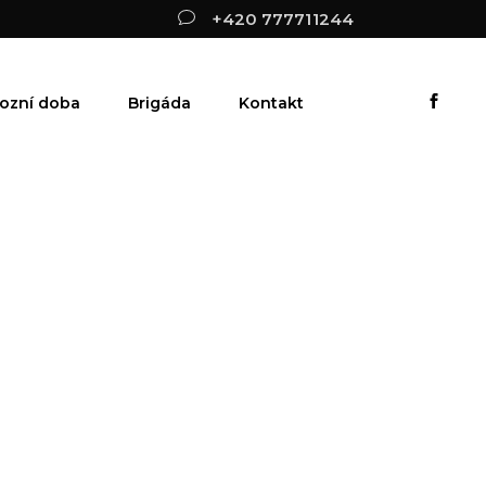
+420 777711244
ozní doba
Brigáda
Kontakt