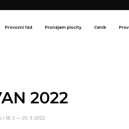
Provozní řád
Pronájem plochy
Ceník
Prov
AN 2022
/ 18. 3. — 20. 3. 2022