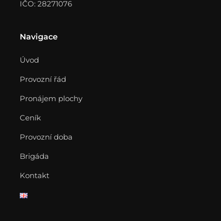
IČO: 28271076
Navigace
Úvod
Provozní řád
Pronájem plochy
Ceník
Provozní doba
Brigáda
Kontakt