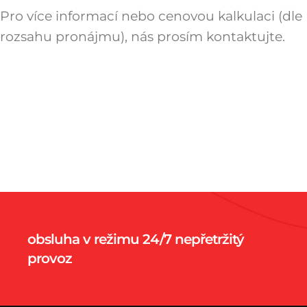
Pro více informací nebo cenovou kalkulaci (dle
rozsahu pronájmu), nás prosím kontaktujte.
obsluha v režimu 24/7 nepřetržitý
provoz