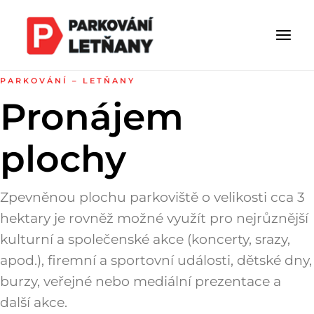
PARKOVÁNÍ – LETŇANY
Pronájem
plochy
Zpevněnou plochu parkoviště o velikosti cca 3
hektary je rovněž možné využít pro nejrůznější
kulturní a společenské akce (koncerty, srazy,
apod.), firemní a sportovní události, dětské dny,
burzy, veřejné nebo mediální prezentace a
další akce.