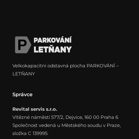
Velkokapacitní odstavná plocha PARKOVÁNÍ –
LETŇANY
Správce
Revital servis s.r.o.
Vítězné náměstí 577/2, Dejvice, 160 00 Praha 6
Společnost vedená u Městského soudu v Praze,
složka C 139995