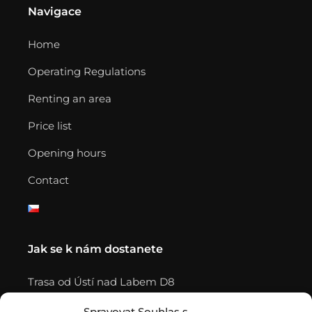
Navigace
Home
Operating Regulations
Renting an area
Price list
Opening hours
Contact
Jak se k nám dostanete
Trasa od Ústí nad Labem D8
Trasa od Chomutova D7
Spravovat Souhlas s