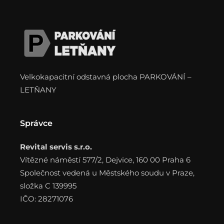
Velkokapacitní odstavná plocha PARKOVÁNÍ –
LETŇANY
Správce
Revital servis s.r.o.
Vítězné náměstí 577/2, Dejvice, 160 00 Praha 6
Společnost vedená u Městského soudu v Praze,
složka C 139995
IČO: 28271076