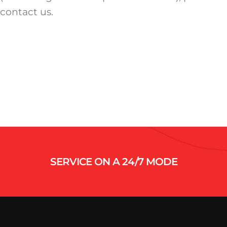
contact us.
SERVICE ON A 24/7 MODE