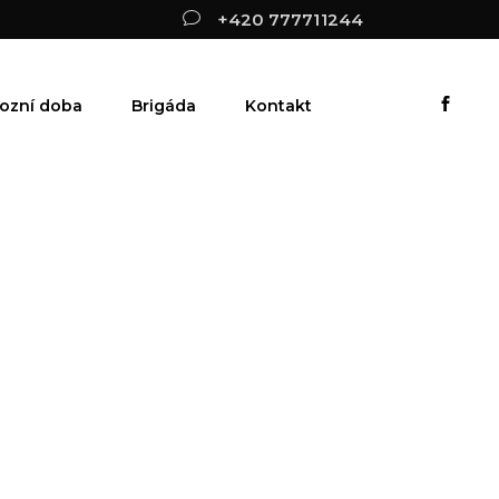
+420 777711244
ozní doba
Brigáda
Kontakt