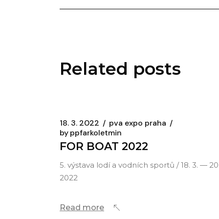
Related posts
18. 3. 2022
pva expo praha
by
ppfarkoletmin
FOR BOAT 2022
5. výstava lodí a vodních sportů / 18. 3. — 20.
2022
Read more