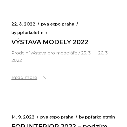
22. 3. 2022
pva expo praha
by
ppfarkoletmin
VÝSTAVA MODELY 2022
Prodejní výstava pro modeláře / 25. 3. — 26. 3.
2022
Read more
14. 9. 2022
pva expo praha
by
ppfarkoletmin
FOR INTERIOR 2022 – podzim