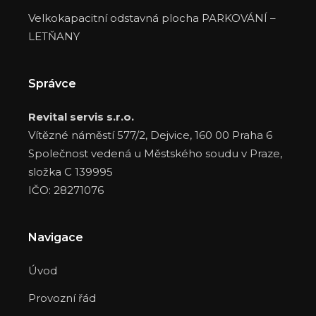
Velkokapacitní odstavná plocha PARKOVÁNÍ –
LETŇANY
Správce
Revital servis s.r.o.
Vítězné náměstí 577/2, Dejvice, 160 00 Praha 6
Společnost vedená u Městského soudu v Praze,
složka C 139995
IČO: 28271076
Navigace
Úvod
Provozní řád