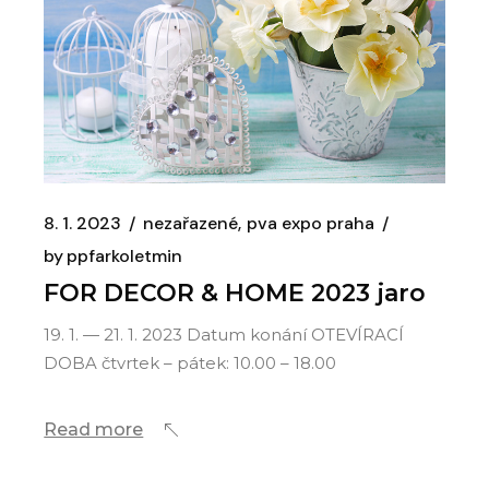
8. 1. 2023
nezařazené
pva expo praha
by
ppfarkoletmin
FOR DECOR & HOME 2023 jaro
19. 1. — 21. 1. 2023 Datum konání OTEVÍRACÍ
DOBA čtvrtek – pátek: 10.00 – 18.00
Read more