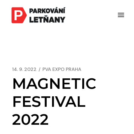
Skip
to
the
content
14. 9. 2022
PVA EXPO PRAHA
MAGNETIC
FESTIVAL
2022