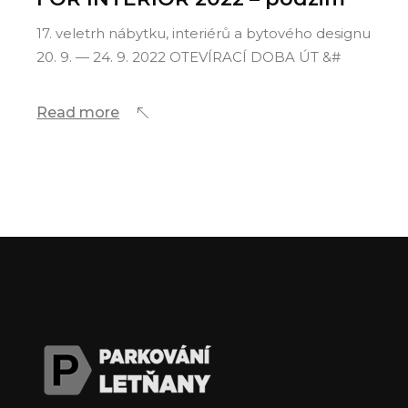
17. veletrh nábytku, interiérů a bytového designu
20. 9. — 24. 9. 2022 OTEVÍRACÍ DOBA ÚT &#
Read more